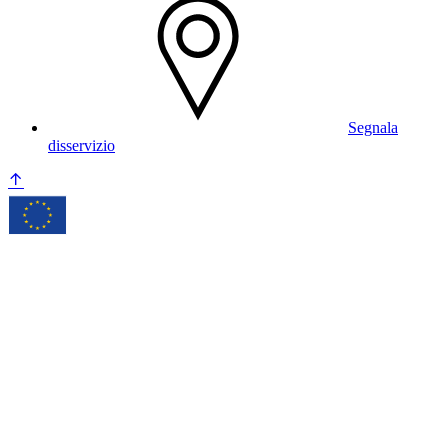
Segnala
disservizio