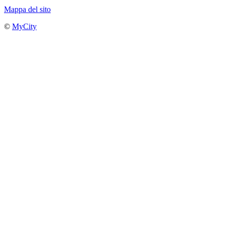
Mappa del sito
©
MyCity