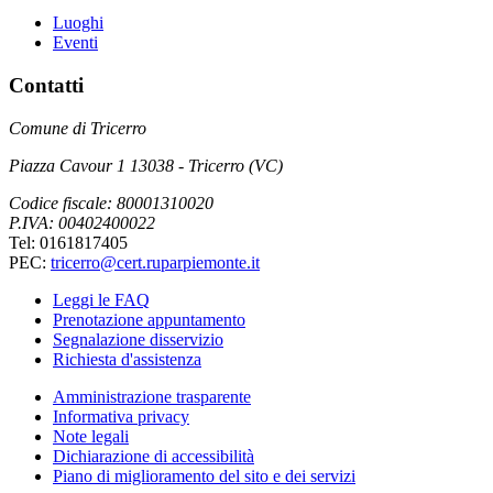
Luoghi
Eventi
Contatti
Comune di Tricerro
Piazza Cavour 1 13038 - Tricerro (VC)
Codice fiscale: 80001310020
P.IVA: 00402400022
Tel: 0161817405
PEC:
tricerro@cert.ruparpiemonte.it
Leggi le FAQ
Prenotazione appuntamento
Segnalazione disservizio
Richiesta d'assistenza
Amministrazione trasparente
Informativa privacy
Note legali
Dichiarazione di accessibilità
Piano di miglioramento del sito e dei servizi