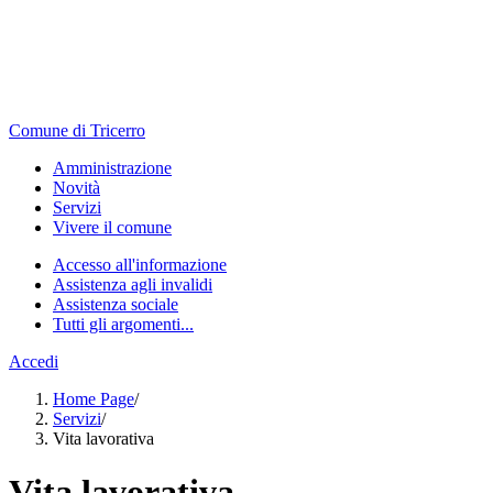
Comune di Tricerro
Amministrazione
Novità
Servizi
Vivere il comune
Accesso all'informazione
Assistenza agli invalidi
Assistenza sociale
Tutti gli argomenti...
Accedi
Home Page
/
Servizi
/
Vita lavorativa
Vita lavorativa