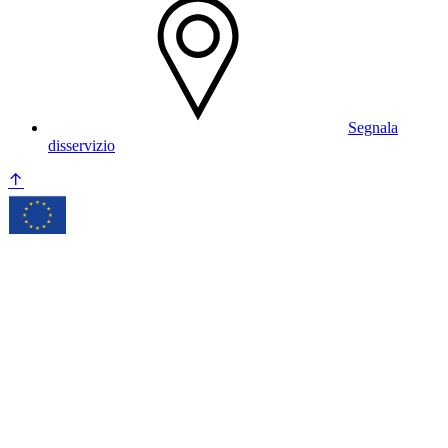
Segnala
disservizio