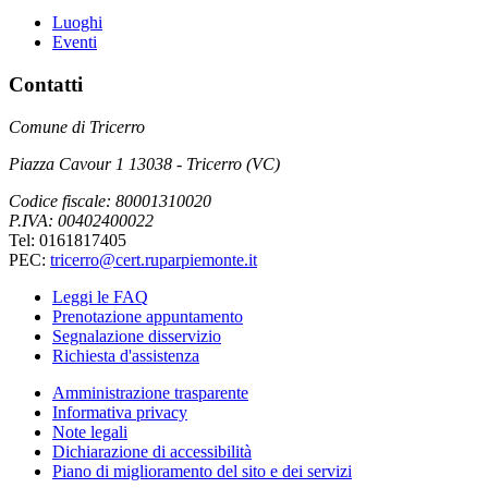
Luoghi
Eventi
Contatti
Comune di Tricerro
Piazza Cavour 1 13038 - Tricerro (VC)
Codice fiscale: 80001310020
P.IVA: 00402400022
Tel: 0161817405
PEC:
tricerro@cert.ruparpiemonte.it
Leggi le FAQ
Prenotazione appuntamento
Segnalazione disservizio
Richiesta d'assistenza
Amministrazione trasparente
Informativa privacy
Note legali
Dichiarazione di accessibilità
Piano di miglioramento del sito e dei servizi