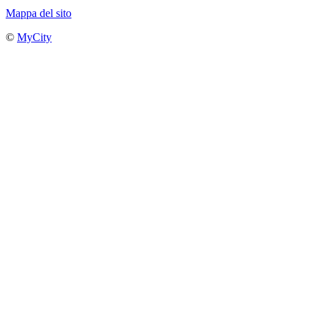
Mappa del sito
©
MyCity