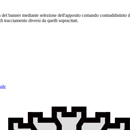
sura del banner mediante selezione dell'apposito comando contraddistinto 
i tracciamento diversi da quelli sopracitati.
nale