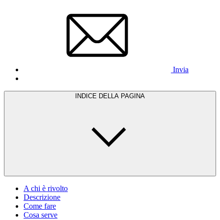
Invia
INDICE DELLA PAGINA
A chi è rivolto
Descrizione
Come fare
Cosa serve