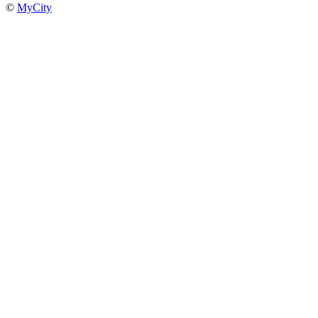
©
MyCity