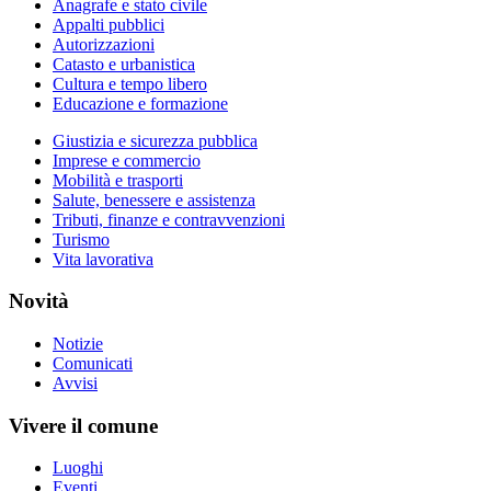
Anagrafe e stato civile
Appalti pubblici
Autorizzazioni
Catasto e urbanistica
Cultura e tempo libero
Educazione e formazione
Giustizia e sicurezza pubblica
Imprese e commercio
Mobilità e trasporti
Salute, benessere e assistenza
Tributi, finanze e contravvenzioni
Turismo
Vita lavorativa
Novità
Notizie
Comunicati
Avvisi
Vivere il comune
Luoghi
Eventi