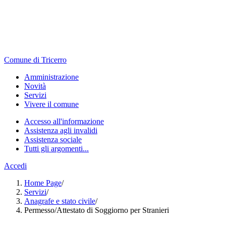
Comune di Tricerro
Amministrazione
Novità
Servizi
Vivere il comune
Accesso all'informazione
Assistenza agli invalidi
Assistenza sociale
Tutti gli argomenti...
Accedi
Home Page
/
Servizi
/
Anagrafe e stato civile
/
Permesso/Attestato di Soggiorno per Stranieri